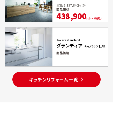
定価
1,137,840
円 が
438,900
円〜
（税込）
Takarastandard
グランディア
4点パック仕様
キッチンリフォーム一覧