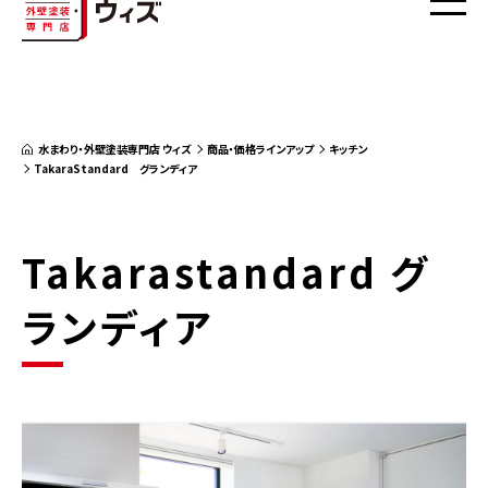
水まわり・外壁塗装専門店 ウィズ
商品・価格ラインアップ
キッチン
TakaraStandard グランディア
Takarastandard グ
ランディア