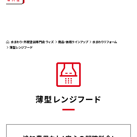
水まわり・外壁塗装専門店 ウィズ
商品・価格ラインアップ
水まわりリフォーム
薄型レンジフード
薄型レンジフード