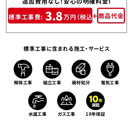
追加費用なし！安心の明確料金!
3.8
+
商品代金
標準工事費:
万円（税込）
標準工事に含まれる施工・サービス
解体工事
組立工事
廃材処分
電気工事
ガス工事
水道工事
10年保証